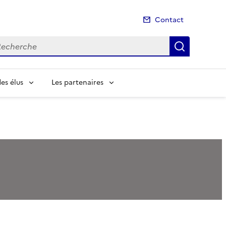
Contact
cherche
Recherch
es élus
Les partenaires