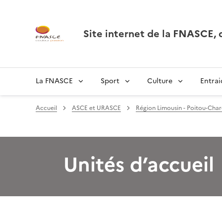
Site internet de la FNASCE
La FNASCE
Sport
Culture
Entrai
Accueil
ASCE et URASCE
Région Limousin - Poitou-Char
Unités d’accueil