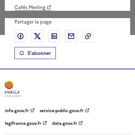
Cafés Merling
Partager la page
Partager sur Facebook
Partager sur X
Partager sur LinkedIn
Partager par email
Copier le lien de 
S'abonner
info.gouv.fr
service-public.gouv.fr
legifrance.gouv.fr
data.gouv.fr