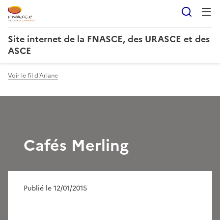
Reche
Site internet de la FNASCE, des URASCE et des
ASCE
Voir le fil d'Ariane
Cafés Merling
Publié le 12/01/2015