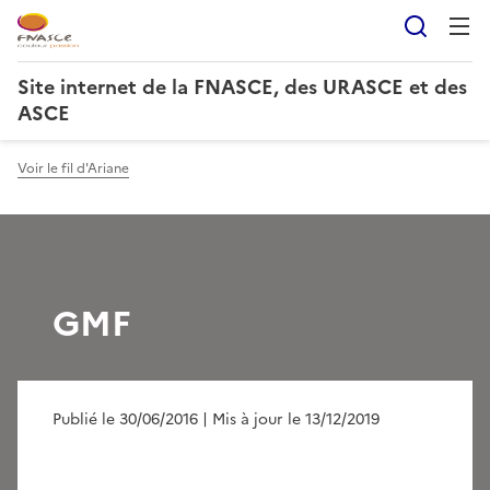
Reche
Site internet de la FNASCE, des URASCE et des
ASCE
Voir le fil d'Ariane
GMF
Publié le 30/06/2016
| Mis à jour le 13/12/2019