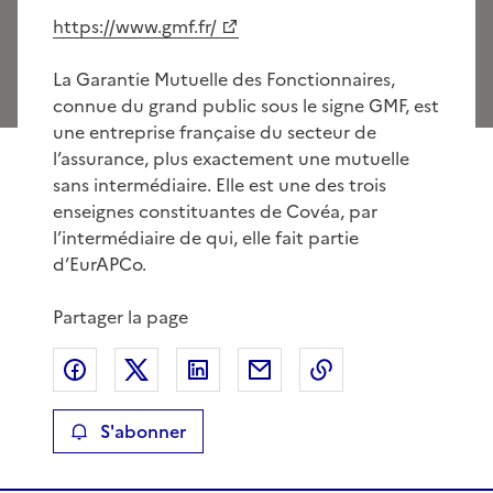
https://www.gmf.fr/
La Garantie Mutuelle des Fonctionnaires,
connue du grand public sous le signe GMF, est
une entreprise française du secteur de
l’assurance, plus exactement une mutuelle
sans intermédiaire. Elle est une des trois
enseignes constituantes de Covéa, par
l’intermédiaire de qui, elle fait partie
d’EurAPCo.
Partager la page
Partager sur Facebook
Partager sur X
Partager sur LinkedIn
Partager par email
Copier le lien de 
S'abonner