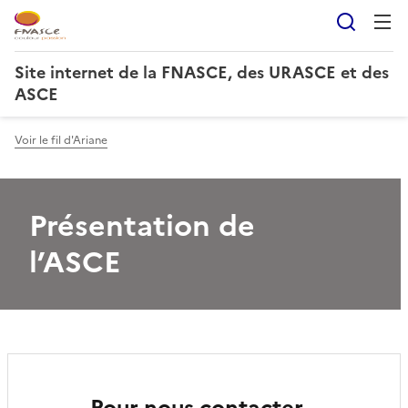
Reche
Site internet de la FNASCE, des URASCE et des
ASCE
Voir le fil d'Ariane
Présentation de
l’ASCE
Pour nous contacter…