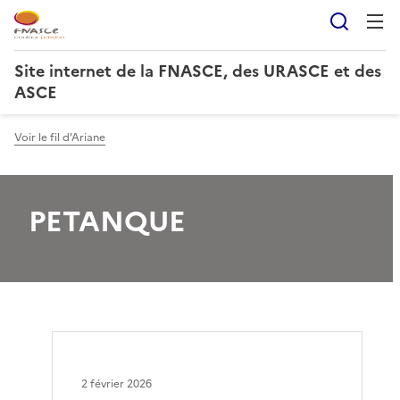
Reche
Site internet de la FNASCE, des URASCE et des
ASCE
Voir le fil d'Ariane
PETANQUE
2 février 2026