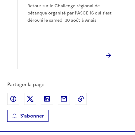
Retour sur le Challenge régional de
pétanque organisé par l'ASCE 16 qui s'est
déroulé le samedi 30 août à Anais
Partager la page
Partager sur Facebook
Partager sur X
Partager sur LinkedIn
Partager par email
Copier le lien de la 
S'abonner