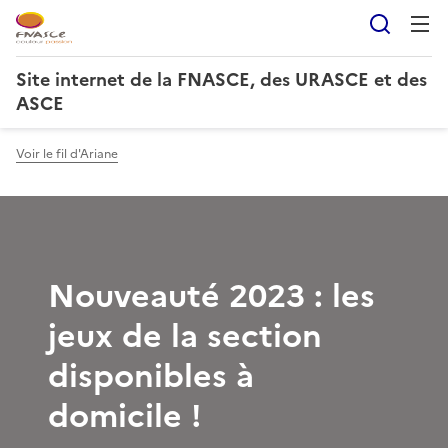
Reche
Site internet de la FNASCE, des URASCE et des
ASCE
Voir le fil d'Ariane
Nouveauté 2023 : les
jeux de la section
disponibles à
domicile !