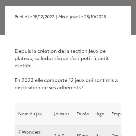
Publié le 15/12/2022
| Mis à jour le 25/10/2023
Depuis la création de la section Jeux de
plateau, sa ludothèque s’est petit à petit
étoffée.
En 2023 elle comporte 12 jeux qui sont mis à
disposition de ses adhérents !
Nom du jeu
Joueurs
Durée
Age
Emprunt
7 Wonders
2 à 7
30mn
8+
David