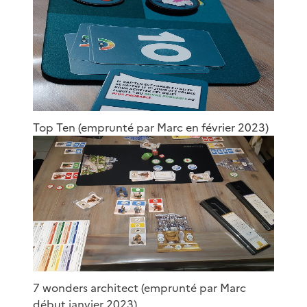
Top Ten (emprunté par Marc en février 2023)
7 wonders architect (emprunté par Marc
début janvier 2023)