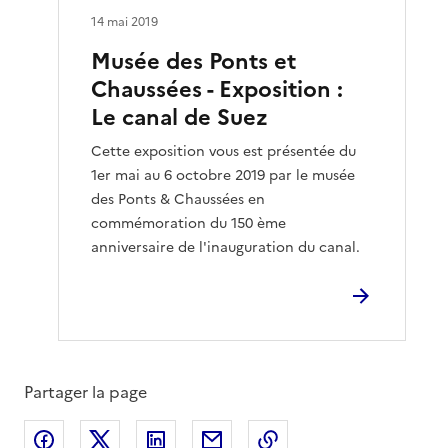
14 mai 2019
Musée des Ponts et
Chaussées - Exposition :
Le canal de Suez
Cette exposition vous est présentée du
1er mai au 6 octobre 2019 par le musée
des Ponts & Chaussées en
commémoration du 150 ème
anniversaire de l'inauguration du canal.
Partager la page
Partager sur Facebook
Partager sur X
Partager sur LinkedIn
Partager par email
Copier le lien de la 