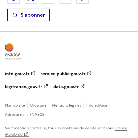
S'abonner
info.gouv.fr
service-public.gouv.fr
legifrance.gouv.fr
data.gouv.fr
Plan du site
Glossaire
Mentions légales
Info éditeur
Adresse de la FNASCE
Sauf mention contraire, tous les contenus de ce site sont sous
licence
etalab-2.0