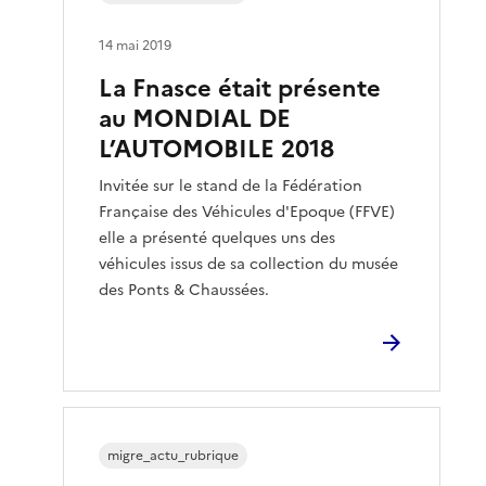
14 mai 2019
La Fnasce était présente
au MONDIAL DE
L’AUTOMOBILE 2018
Invitée sur le stand de la Fédération
Française des Véhicules d'Epoque (FFVE)
elle a présenté quelques uns des
véhicules issus de sa collection du musée
des Ponts & Chaussées.
migre_actu_rubrique