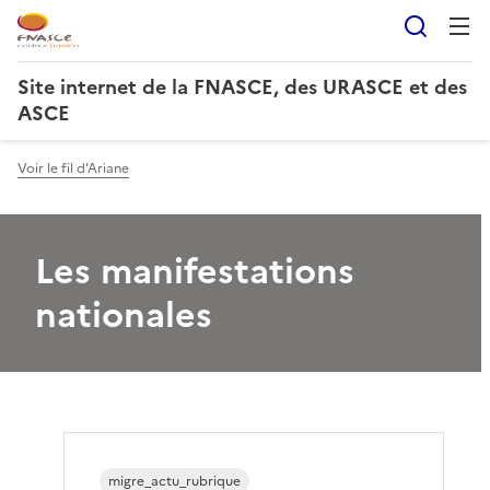
Reche
Site internet de la FNASCE, des URASCE et des
ASCE
Voir le fil d'Ariane
Les manifestations
nationales
migre_actu_rubrique