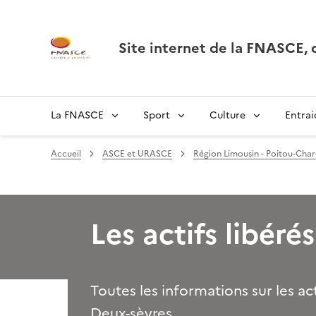
Site internet de la FNASCE
La FNASCE
Sport
Culture
Entrai
Accueil
ASCE et URASCE
Région Limousin - Poitou-Char
Les actifs libérés
Toutes les informations sur les a
Deux-sèvres