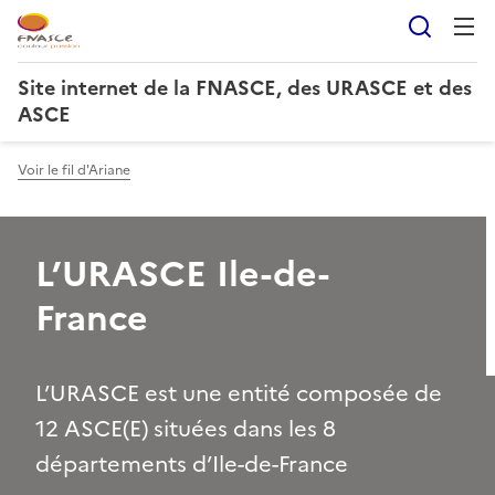
Reche
Site internet de la FNASCE, des URASCE et des
ASCE
Voir le fil d'Ariane
L’URASCE Ile-de-
France
L’URASCE est une entité composée de
12 ASCE(E) situées dans les 8
départements d’Ile-de-France