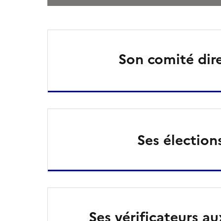
Son comité dir
Ses élection
Ses vérificateurs a