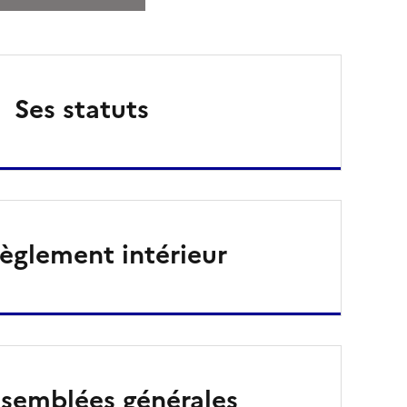
Ses statuts
èglement intérieur
ssemblées générales