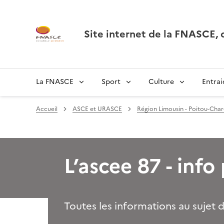
Site internet de la FNASCE
La FNASCE
Sport
Culture
Entrai
Accueil
ASCE et URASCE
Région Limousin - Poitou-Char
L’ascee 87 - info
Toutes les informations au sujet d