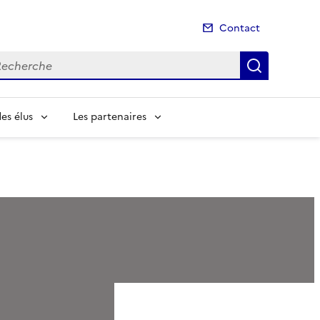
Contact
cherche
Recherch
es élus
Les partenaires