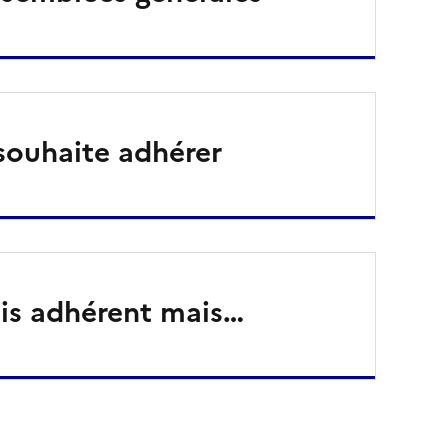
 souhaite adhérer
uis adhérent mais…