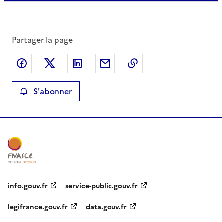
Partager la page
Partager sur Facebook
Partager sur X
Partager sur LinkedIn
Partager par email
Copier le lien de la 
S'abonner
info.gouv.fr
service-public.gouv.fr
legifrance.gouv.fr
data.gouv.fr