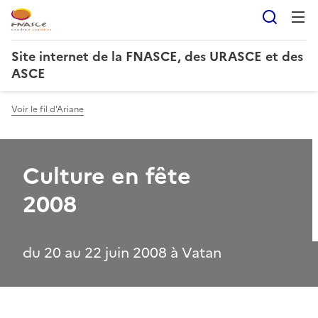
Reche
Site internet de la FNASCE, des URASCE et des
ASCE
Voir le fil d'Ariane
Culture en fête
2008
du 20 au 22 juin 2008 à Vatan