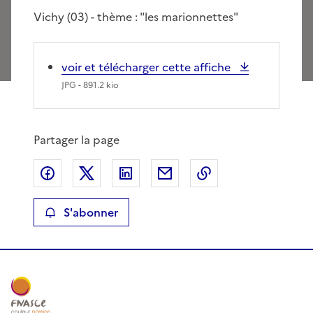
Vichy (03) - thème : "les marionnettes"
voir et télécharger cette affiche
JPG
- 891.2 kio
Partager la page
Partager sur Facebook
Partager sur X
Partager sur LinkedIn
Partager par email
Copier le lien de 
S'abonner