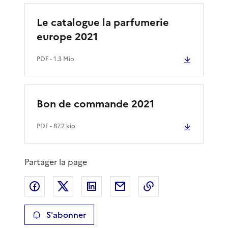
Le catalogue la parfumerie
europe 2021
PDF
- 1.3 Mio
Bon de commande 2021
PDF
- 87.2 kio
Partager la page
Partager sur Facebook
Partager sur X
Partager sur LinkedIn
Partager par email
Copier le lien de 
S'abonner