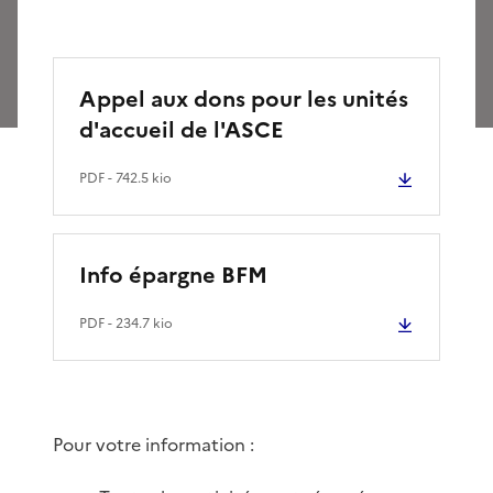
Appel aux dons pour les unités
d'accueil de l'ASCE
PDF
- 742.5 kio
Info épargne BFM
PDF
- 234.7 kio
Pour votre information :