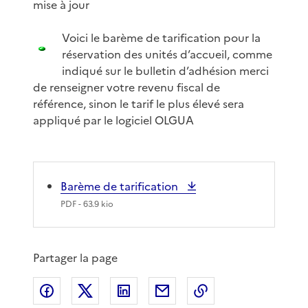
mise à jour
Voici le barème de tarification pour la
réservation des unités d’accueil, comme
indiqué sur le bulletin d’adhésion merci
de renseigner votre revenu fiscal de
référence, sinon le tarif le plus élevé sera
appliqué par le logiciel OLGUA
Barème de tarification
PDF
- 63.9 kio
Partager la page
Partager sur Facebook
Partager sur X
Partager sur LinkedIn
Partager par email
Copier le lien de 