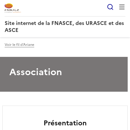
Reche
Site internet de la FNASCE, des URASCE et des
ASCE
Voir le fil d'Ariane
Association
Présentation