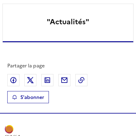
"Actualités"
Partager la page
Partager sur Facebook
Partager sur X
Partager sur LinkedIn
Partager par email
Copier le lien de la 
S'abonner