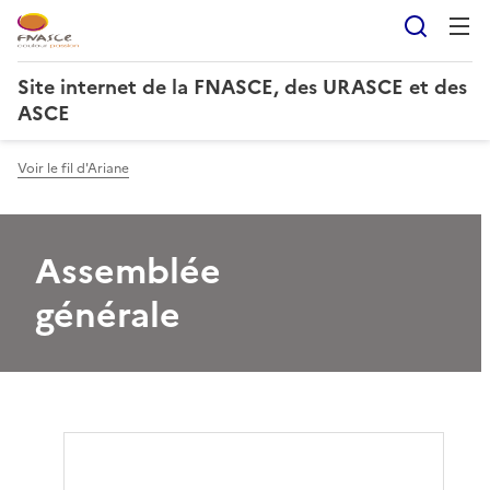
Reche
Site internet de la FNASCE, des URASCE et des
ASCE
Voir le fil d'Ariane
Assemblée
générale