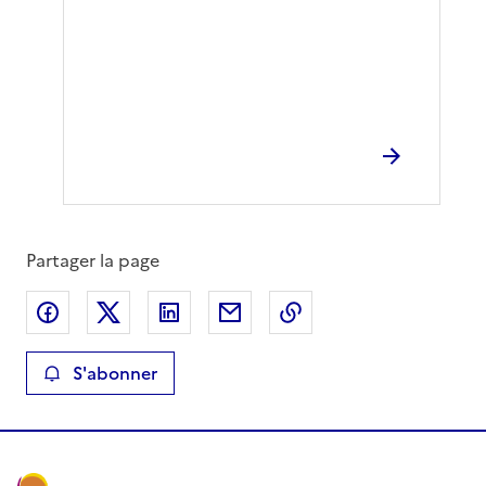
Partager la page
Partager sur Facebook
Partager sur X
Partager sur LinkedIn
Partager par email
Copier le lien de la 
S'abonner