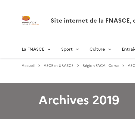
Site internet de la FNASCE
La FNASCE
Sport
Culture
Entrai
Accueil
ASCE et URASCE
Région PACA - Corse
ASC
Archives 2019