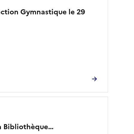
ection Gymnastique le 29
a Bibliothèque…