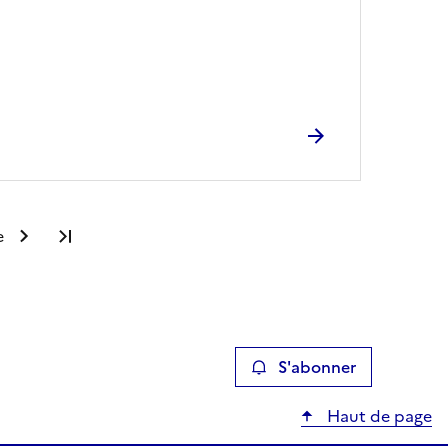
e
Dernière page
S'abonner
Haut de page