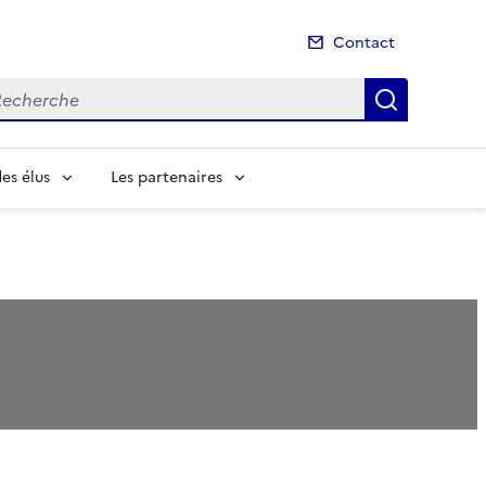
Contact
cherche
Recherch
es élus
Les partenaires