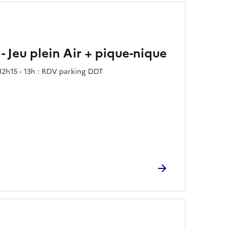
 Jeu plein Air + pique-nique
12h15 - 13h : RDV parking DDT