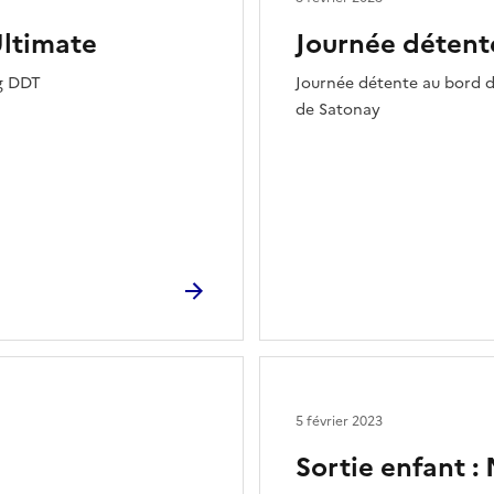
Ultimate
Journée détente
ng DDT
Journée détente au bord de
de Satonay
5 février 2023
Sortie enfant