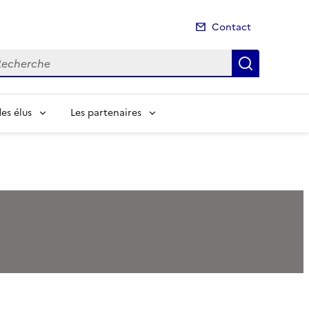
Contact
cherche
Recherch
es élus
Les partenaires