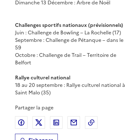
Dimanche 13 Décembre : Arbre de Noël
Challenges sportifs nationaux (prévisionnels)
Juin : Challenge de Bowling – La Rochelle (17)
Septembre : Challenge de Pétanque – dans le
59
Octobre : Challenge de Trail – Territoire de
Belfort
Rallye culturel national
18 au 20 septembre : Rallye culturel national à
Saint Malo (35)
Partager la page
Partager sur Facebook
Partager sur X
Partager sur LinkedIn
Partager par email
Copier le lien de 
S'abonner