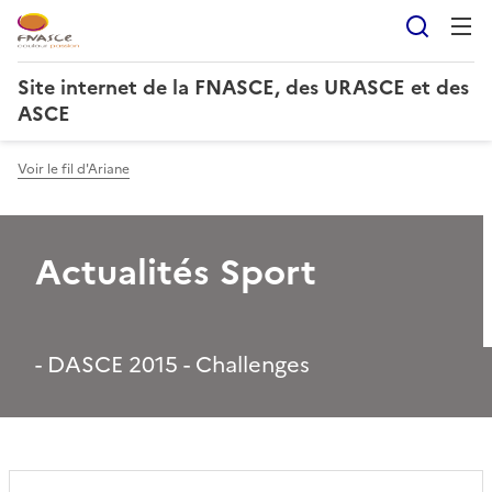
Reche
Site internet de la FNASCE, des URASCE et des
ASCE
Voir le fil d'Ariane
Actualités Sport
- DASCE 2015 - Challenges