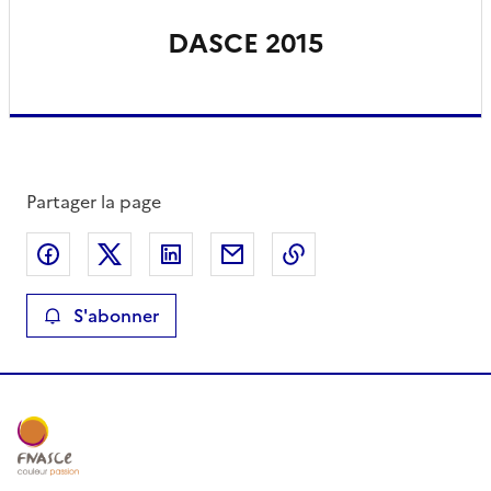
DASCE 2015
Partager la page
Partager sur Facebook
Partager sur X
Partager sur LinkedIn
Partager par email
Copier le lien de la 
S'abonner