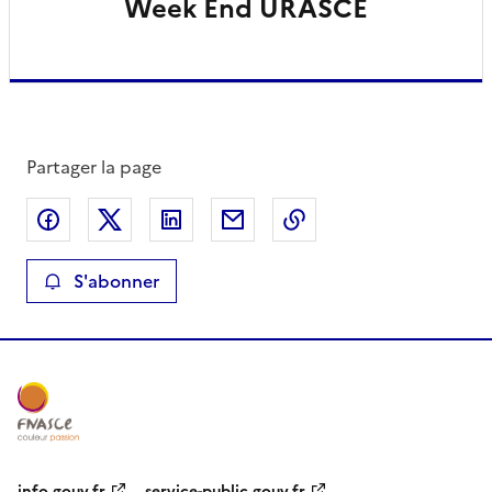
Week End URASCE
Partager la page
Partager sur Facebook
Partager sur X
Partager sur LinkedIn
Partager par email
Copier le lien de la 
S'abonner
info.gouv.fr
service-public.gouv.fr