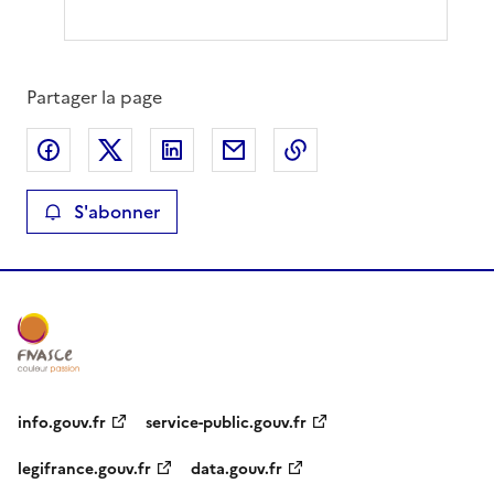
Partager la page
Partager sur Facebook
Partager sur X
Partager sur LinkedIn
Partager par email
Copier le lien de la 
S'abonner
info.gouv.fr
service-public.gouv.fr
legifrance.gouv.fr
data.gouv.fr