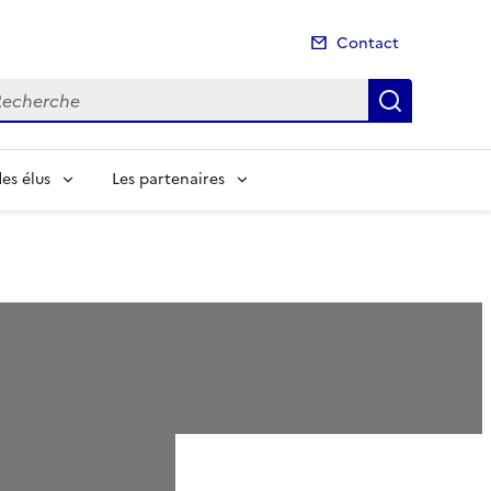
Contact
cherche
Recherch
es élus
Les partenaires