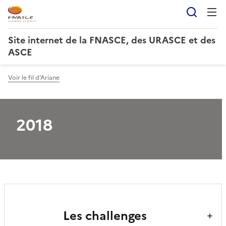
Reche
Site internet de la FNASCE, des URASCE et des
ASCE
Voir le fil d'Ariane
2018
Les challenges