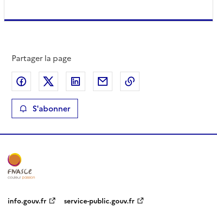
Partager la page
Partager sur Facebook
Partager sur X
Partager sur LinkedIn
Partager par email
Copier le lien de la 
S'abonner
info.gouv.fr
service-public.gouv.fr