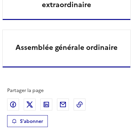
extraordinaire
Assemblée générale ordinaire
Partager la page
Partager sur Facebook
Partager sur X
Partager sur LinkedIn
Partager par email
Copier le lien de la 
S'abonner