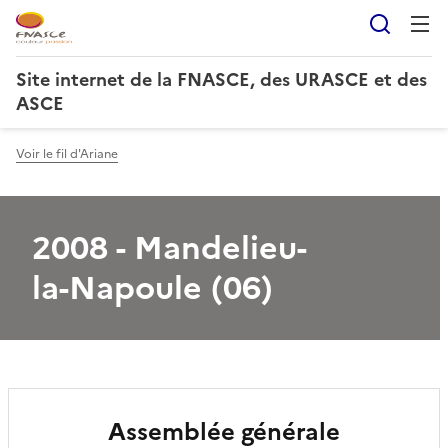
Reche
Site internet de la FNASCE, des URASCE et des
ASCE
Voir le fil d'Ariane
2008 - Mandelieu-
la-Napoule (06)
Assemblée générale