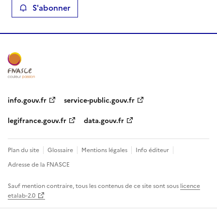
S'abonner
info.gouv.fr
service-public.gouv.fr
legifrance.gouv.fr
data.gouv.fr
Plan du site
Glossaire
Mentions légales
Info éditeur
Adresse de la FNASCE
Sauf mention contraire, tous les contenus de ce site sont sous
licence
etalab-2.0