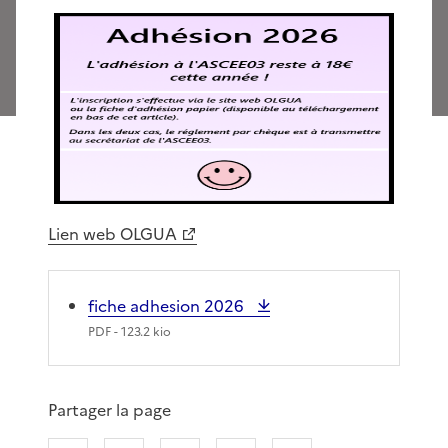
Lien web OLGUA
fiche adhesion 2026
PDF
- 123.2 kio
Partager la page